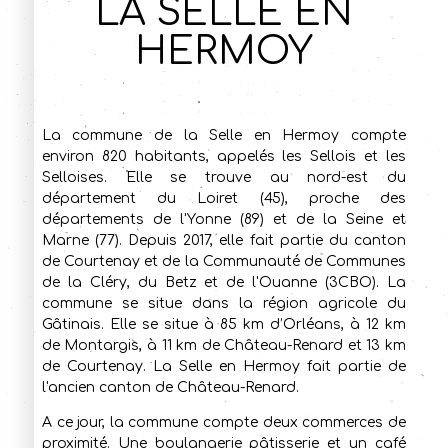
La selle en
Hermoy
La commune de la Selle en Hermoy compte
environ 820 habitants, appelés les Sellois et les
Selloises. Elle se trouve au nord-est du
département du Loiret (45), proche des
départements de l'Yonne (89) et de la Seine et
Marne (77). Depuis 2017, elle fait partie du canton
de Courtenay et de la Communauté de Communes
de la Cléry, du Betz et de l'Ouanne (3CBO). La
commune se situe dans la région agricole du
Gâtinais. Elle se situe à 85 km d’Orléans, à 12 km
de Montargis, à 11 km de Château-Renard et 13 km
de Courtenay. La Selle en Hermoy fait partie de
l'ancien canton de Château-Renard.
A ce jour, la commune compte deux commerces de
proximité. Une boulangerie pâtisserie et un café