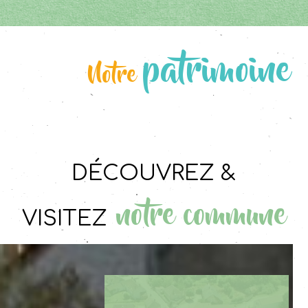
patrimoine
Notre
Découvrez &
notre commune
visitez