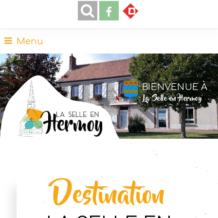
Menu
BIENVENUE À
La Selle en Hermoy
Destination