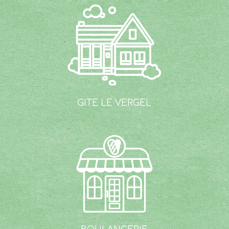
GITE LE
VERGEL
BOULANGERIE