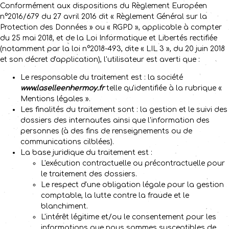
Conformément aux dispositions du Règlement Européen
n°2016/679 du 27 avril 2016 dit « Règlement Général sur la
Protection des Données » ou « RGPD », applicable à compter
du 25 mai 2018, et de la Loi Informatique et Libertés rectifiée
(notamment par la loi n°2018-493, dite « LIL 3 », du 20 juin 2018
et son décret d'application), l'utilisateur est averti que :
Le responsable du traitement est : la société
www.laselleenhermoy.fr
telle qu'identifiée à la rubrique «
Mentions légales ».
Les finalités du traitement sont : la gestion et le suivi des
dossiers des internautes ainsi que l'information des
personnes (à des fins de renseignements ou de
communications cilblées).
La base juridique du traitement est :
L'exécution contractuelle ou précontractuelle pour
le traitement des dossiers.
Le respect d'une obligation légale pour la gestion
comptable, la lutte contre la fraude et le
blanchiment.
L'intérêt légitime et/ou le consentement pour les
informations que nous sommes susceptibles de