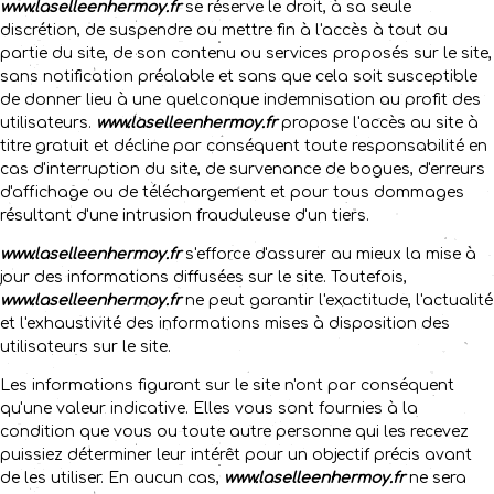
www.laselleenhermoy.fr
se réserve le droit, à sa seule
discrétion, de suspendre ou mettre fin à l'accès à tout ou
partie du site, de son contenu ou services proposés sur le site,
sans notification préalable et sans que cela soit susceptible
de donner lieu à une quelconque indemnisation au profit des
utilisateurs.
www.laselleenhermoy.fr
propose l'accès au site à
titre gratuit et décline par conséquent toute responsabilité en
cas d'interruption du site, de survenance de bogues, d'erreurs
d'affichage ou de téléchargement et pour tous dommages
résultant d'une intrusion frauduleuse d'un tiers.
www.laselleenhermoy.fr
s'efforce d'assurer au mieux la mise à
jour des informations diffusées sur le site. Toutefois,
www.laselleenhermoy.fr
ne peut garantir l'exactitude, l'actualité
et l'exhaustivité des informations mises à disposition des
utilisateurs sur le site.
Les informations figurant sur le site n'ont par conséquent
qu'une valeur indicative. Elles vous sont fournies à la
condition que vous ou toute autre personne qui les recevez
puissiez déterminer leur intérêt pour un objectif précis avant
de les utiliser. En aucun cas,
www.laselleenhermoy.fr
ne sera