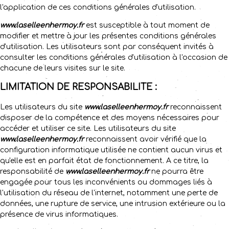
l'application de ces conditions générales d'utilisation.
www.laselleenhermoy.fr
est susceptible à tout moment de
modifier et mettre à jour les présentes conditions générales
d'utilisation. Les utilisateurs sont par conséquent invités à
consulter les conditions générales d'utilisation à l'occasion de
chacune de leurs visites sur le site.
LIMITATION DE RESPONSABILITE :
Les utilisateurs du site
www.laselleenhermoy.fr
reconnaissent
disposer de la compétence et des moyens nécessaires pour
accéder et utiliser ce site. Les utilisateurs du site
www.laselleenhermoy.fr
reconnaissent avoir vérifié que la
configuration informatique utilisée ne contient aucun virus et
qu'elle est en parfait état de fonctionnement. A ce titre, la
responsabilité de
www.laselleenhermoy.fr
ne pourra être
engagée pour tous les inconvénients ou dommages liés à
l'utilisation du réseau de l'internet, notamment une perte de
données, une rupture de service, une intrusion extérieure ou la
présence de virus informatiques.