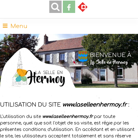
Menu
BIENVENUE À
La Selle en Hermoy
UTILISATION DU SITE
www.laselleenhermoy.fr
:
L'utilisation du site
www.laselleenhermoy.fr
par toute
personne, quel que soit l'objet de sa visite, est régie par les
présentes conditions d'utilisation. En accédant et en utilisant
le site, les utilisateurs acceptent totalement et sans réserve