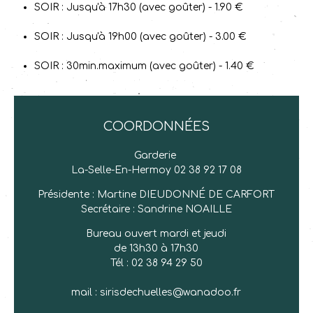
SOIR : Jusqu'à 17h30 (avec goûter) - 1.90 €
SOIR : Jusqu'à 19h00 (avec goûter) - 3.00 €
SOIR : 30min.maximum (avec goûter) - 1.40 €
Coordonnées
Garderie
La-Selle-En-Hermoy 02 38 92 17 08
Présidente : Martine DIEUDONNÉ DE CARFORT
Secrétaire : Sandrine NOAILLE
Bureau ouvert mardi et jeudi
de 13h30 à 17h30
Tél : 02 38 94 29 50
mail : sirisdechuelles@wanadoo.fr